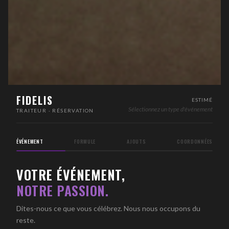
FIDELIS
ESTIMÉ
Sélectionnez un type d'événement
TRAITEUR · RÉSERVATION
ÉVÉNEMENT
FORMULE
AJOUTS
COORDONNÉES
VOTRE ÉVÉNEMENT,
NOTRE PASSION.
Dites-nous ce que vous célébrez. Nous nous occupons du
reste.